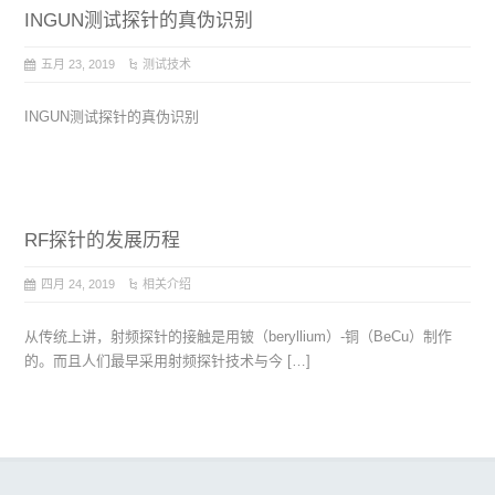
INGUN测试探针的真伪识别
五月 23, 2019
测试技术
INGUN测试探针的真伪识别
RF探针的发展历程
四月 24, 2019
相关介绍
从传统上讲，射频探针的接触是用铍（beryllium）-铜（BeCu）制作
的。而且人们最早采用射频探针技术与今 […]