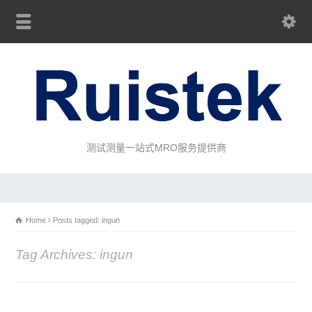
测试测量一站式MRO服务提供商
Home
Posts tagged: ingun
Tag Archives: ingun