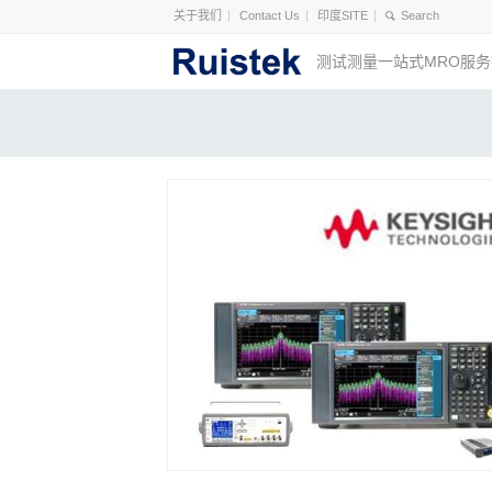
关于我们
Contact Us
印度SITE
测试测量一站式MRO服