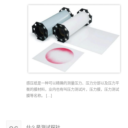
感压纸是一种可以精确的测量压力、压力分部以及压力平
衡的膜材料，业内也有叫压力测试片，压力膜，压力测试
膜等名称。 […]
什么是测试探针