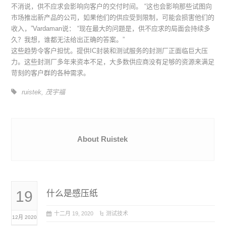
不消说，供不应求会影响向客户的交付时间。 “这也会影响那些试图向
市场推出新产品的公司，如果他们的供应受到限制，可能会损害他们的
收入，”Vardaman说： “现在最大的问题是，供不应求的局面会持续多
久？我想，谁都无法给出正确的答案。”
这些趋势令客户担忧。提供IC封装和测试服务的封测厂正面临巨大压
力。这些封测厂多年来资本不足，大多数供应商没有足够的资源来满足
苛刻的客户群的各种需求。
ruistek
,
茂宇福
About Ruistek
19
什么是感压纸
十二月 19, 2020
测试技术
12月 2020